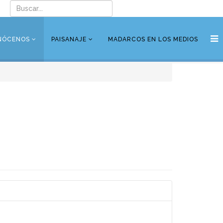
NÓCENOS
PAISANAJE
MADARCOS EN LOS MEDIOS