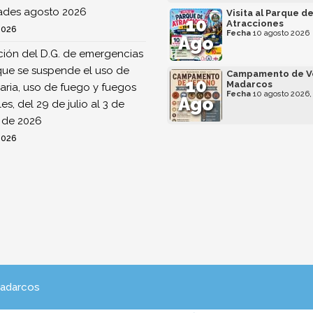
dades agosto 2026
Visita al Parque d
10
Atracciones
2026
Fecha
10 agosto 2026
Ago
ión del D.G. de emergencias
que se suspende el uso de
Campamento de V
10
Madarcos
ria, uso de fuego y fuegos
Fecha
10 agosto 2026,
Ago
ales, del 29 de julio al 3 de
 de 2026
2026
Madarcos