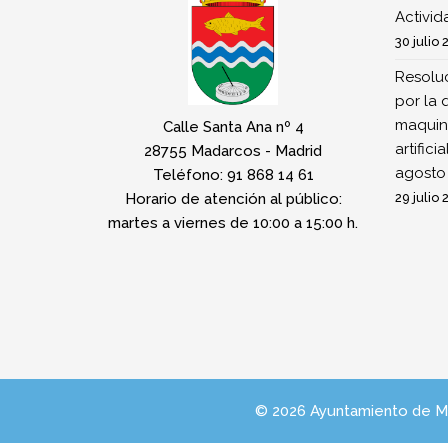
Activi
30 julio 
Resoluc
por la 
maquina
Calle Santa Ana nº 4
artifici
28755 Madarcos - Madrid
agosto
Teléfono: 91 868 14 61
Horario de atención al público:
29 julio 
martes a viernes de 10:00 a 15:00 h.
© 2026 Ayuntamiento de 