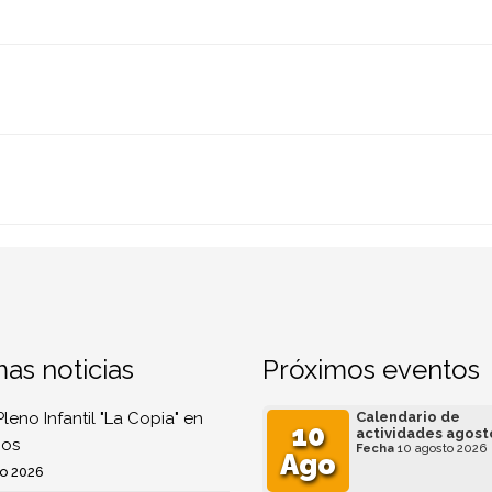
mas noticias
Próximos eventos
Pleno Infantil "La Copia" en
Calendario de
10
actividades agost
os
Fecha
10 agosto 2026
Ago
o 2026