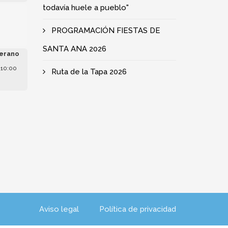
todavía huele a pueblo"
e
PROGRAMACIÓN FIESTAS DE
SANTA ANA 2026
erano
 10:00
Ruta de la Tapa 2026
Aviso legal
Política de privacidad