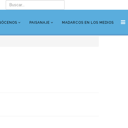
NÓCENOS
PAISANAJE
MADARCOS EN LOS MEDIOS