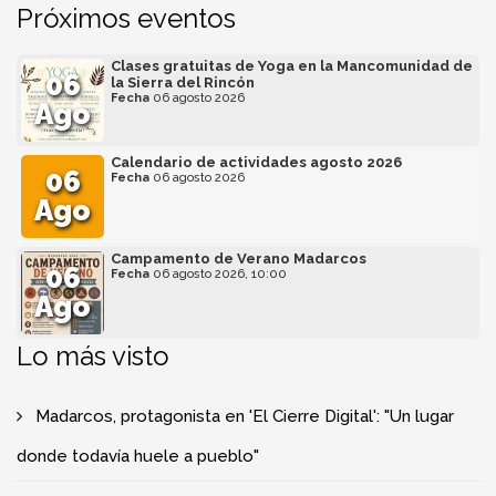
Próximos eventos
Clases gratuitas de Yoga en la Mancomunidad de
06
la Sierra del Rincón
Fecha
06 agosto 2026
Ago
Calendario de actividades agosto 2026
06
Fecha
06 agosto 2026
Ago
Campamento de Verano Madarcos
06
Fecha
06 agosto 2026, 10:00
Ago
Lo más visto
Madarcos, protagonista en 'El Cierre Digital': "Un lugar
donde todavía huele a pueblo"