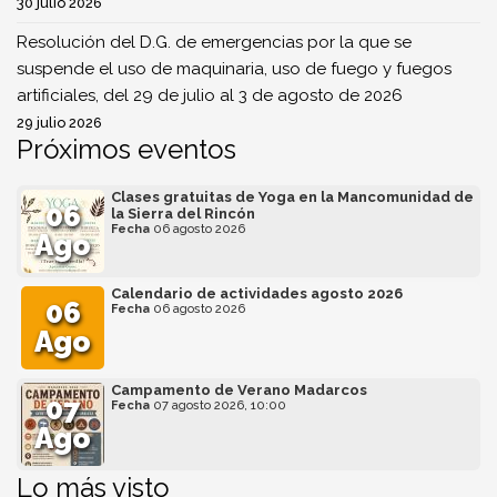
30 julio 2026
Resolución del D.G. de emergencias por la que se
suspende el uso de maquinaria, uso de fuego y fuegos
artificiales, del 29 de julio al 3 de agosto de 2026
29 julio 2026
Próximos eventos
Clases gratuitas de Yoga en la Mancomunidad de
06
la Sierra del Rincón
Fecha
06 agosto 2026
Ago
Calendario de actividades agosto 2026
06
Fecha
06 agosto 2026
Ago
Campamento de Verano Madarcos
07
Fecha
07 agosto 2026, 10:00
Ago
Lo más visto