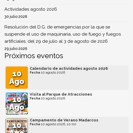
Actividades agosto 2026
30 julio 2026
Resolución del D.G. de emergencias por la que se
suspende el uso de maquinaria, uso de fuego y fuegos
artificiales, del 29 de julio al 3 de agosto de 2026
29 julio 2026
Próximos eventos
Calendario de actividades agosto 2026
10
Fecha
10 agosto 2026
Ago
Visita al Parque de Atracciones
10
Fecha
10 agosto 2026
Ago
Campamento de Verano Madarcos
10
Fecha
10 agosto 2026, 10:00