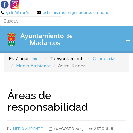
918 681 461
administracion@madarcos.madrid
Está aquí:
Inicio
Tu Ayuntamiento
Concejalías
Medio Ambiente
Astro-Rincón
Áreas de
responsabilidad
MEDIO AMBIENTE
14 AGOSTO 2025
VISTO: 808