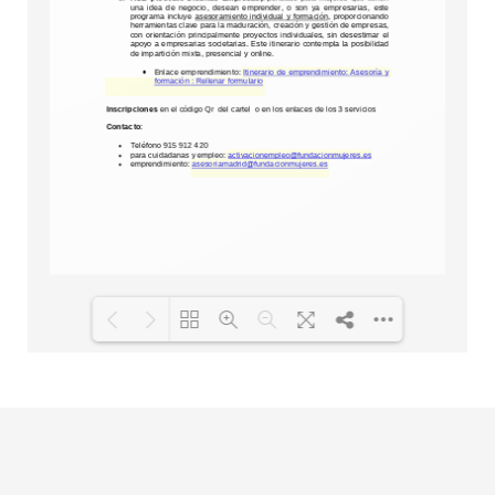
Cargando PDF 100% ...