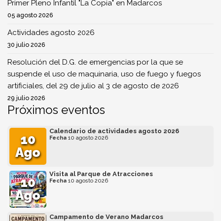
Primer Pleno Infantil "La Copia" en Madarcos
05 agosto 2026
Actividades agosto 2026
30 julio 2026
Resolución del D.G. de emergencias por la que se
suspende el uso de maquinaria, uso de fuego y fuegos
artificiales, del 29 de julio al 3 de agosto de 2026
29 julio 2026
Próximos eventos
Calendario de actividades agosto 2026
10
Fecha
10 agosto 2026
Ago
Visita al Parque de Atracciones
10
Fecha
10 agosto 2026
Ago
Campamento de Verano Madarcos