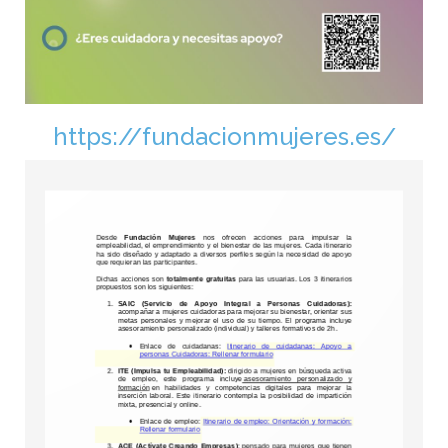
https://fundacionmujeres.es/