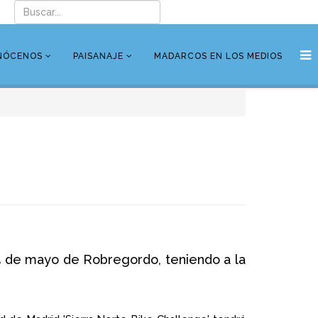
NÓCENOS
PAISANAJE
MADARCOS EN LOS MEDIOS
 5 de mayo de Robregordo, teniendo a la