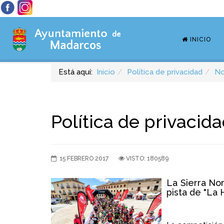
INICIO
Está aquí:
Inicio
Política de privacidad
No
Política de privacid
15 FEBRERO 2017
VISTO: 180589
La Sierra No
pista de "La 