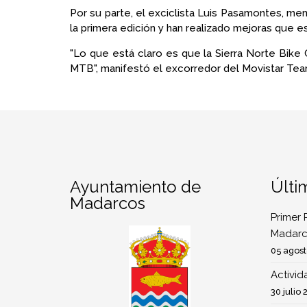
Por su parte, el exciclista Luis Pasamontes, me
la primera edición y han realizado mejoras que 
"Lo que está claro es que la Sierra Norte Bike 
MTB", manifestó el excorredor del Movistar Tea
Ayuntamiento de
Últi
Madarcos
Primer 
Madarc
05 agost
Activi
30 julio 