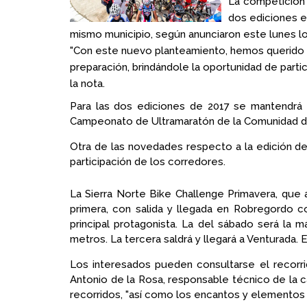
La competición 
dos ediciones e
mismo municipio, según anunciaron este lunes l
"Con este nuevo planteamiento, hemos querido 
preparación, brindándole la oportunidad de parti
la nota.
Para las dos ediciones de 2017 se mantendrá 
Campeonato de Ultramaratón de la Comunidad de M
Otra de las novedades respecto a la edición de 2
participación de los corredores.
La Sierra Norte Bike Challenge Primavera, que a
primera, con salida y llegada en Robregordo c
principal protagonista. La del sábado será la 
metros. La tercera saldrá y llegará a Venturada.
Los interesados pueden consultarse el recorri
Antonio de la Rosa, responsable técnico de la 
recorridos, "así como los encantos y elementos c