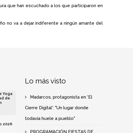
gura que han escuchado a los que participaron en
ño no va a dejar indiferente a ningún amante del
Lo más visto
de Yoga
Madarcos, protagonista en 'El
ad de
n
Cierre Digital': "Un lugar donde
todavía huele a pueblo"
o 2026
PROGRAMACIÓN FIESTAS DE