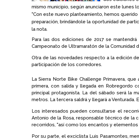
mismo municipio, según anunciaron este lunes l
"Con este nuevo planteamiento, hemos querido 
preparación, brindándole la oportunidad de parti
la nota.
Para las dos ediciones de 2017 se mantendrá 
Campeonato de Ultramaratón de la Comunidad de M
Otra de las novedades respecto a la edición de 2
participación de los corredores.
La Sierra Norte Bike Challenge Primavera, que a
primera, con salida y llegada en Robregordo c
principal protagonista. La del sábado será la 
metros. La tercera saldrá y llegará a Venturada.
Los interesados pueden consultarse el recorri
Antonio de la Rosa, responsable técnico de la 
recorridos, "así como los encantos y elementos c
Por su parte, el exciclista Luis Pasamontes, me