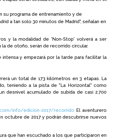
n su programa de entrenamiento y de
rid a tan solo 30 minutos de Madrid", señalan en
os y la modalidad de 'Non-Stop' volverá a ser
a de otoño, serán de recorrido circular.
intensa y empezará por la tarde para facilitar la
rrerá un total de 173 kilómetros en 3 etapas. La
o, teniendo a la pista de "La Horizontal" como
y un desnivel acumulado de subida de casi 2.700
e.com/info/edicion-2017/recorrido
El aventurero
 en octubre de 2017 y podrán descubrirse nuevos
gura que han escuchado a los que participaron en