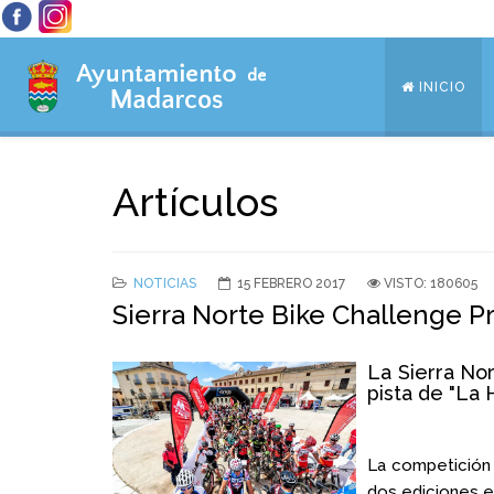
INICIO
Artículos
NOTICIAS
15 FEBRERO 2017
VISTO: 180605
Sierra Norte Bike Challenge P
La Sierra No
pista de "La 
La competición 
dos ediciones e