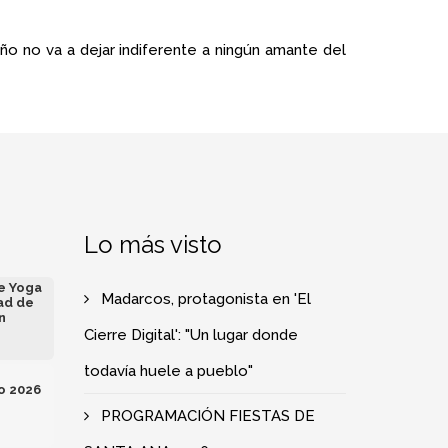
ño no va a dejar indiferente a ningún amante del
Lo más visto
de Yoga
Madarcos, protagonista en 'El
ad de
n
Cierre Digital': "Un lugar donde
todavía huele a pueblo"
o 2026
PROGRAMACIÓN FIESTAS DE