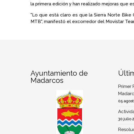
la primera edición y han realizado mejoras que 
"Lo que está claro es que la Sierra Norte Bike 
MTB", manifestó el excorredor del Movistar Tea
Ayuntamiento de
Últi
Madarcos
Primer 
Madarc
05 agost
Activi
30 julio 
Resoluc