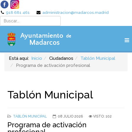
918 681 461
administracion@madarcos.madrid
Está aquí:
Inicio
Ciudadanos
Tablón Municipal
Programa de activación profesional
Tablón Municipal
TABLÓN MUNICIPAL
08 JULIO 2026
VISTO: 102
Programa de activación
profesional