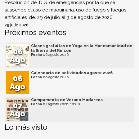
Resolución del D.G. de emergencias por la que se
suspende el uso de maquinaria, uso de fuego y fuegos
artificiales, del 29 de julio al 3 de agosto de 2026
29 julio 2026
Próximos eventos
Clases gratuitas de Yoga en la Mancomunidad de
06
la Sierra del Rincón
Fecha
06 agosto 2026
Ago
Calendario de actividades agosto 2026
06
Fecha
06 agosto 2026
Ago
Campamento de Verano Madarcos
07
Fecha
07 agosto 2026, 10:00
Ago
Lo más visto