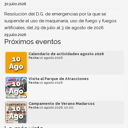
30 julio 2026
Resolución del D.G. de emergencias por la que se
suspende el uso de maquinaria, uso de fuego y fuegos
artificiales, del 29 de julio al 3 de agosto de 2026
29 julio 2026
Próximos eventos
Calendario de actividades agosto 2026
10
Fecha
10 agosto 2026
Ago
Visita al Parque de Atracciones
10
Fecha
10 agosto 2026
Ago
Campamento de Verano Madarcos
10
Fecha
10 agosto 2026, 10:00
Ago