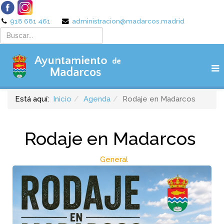
918 681 461
administracion@madarcos.madrid
Está aquí:
Inicio
Agenda
Rodaje en Madarcos
Rodaje en Madarcos
General