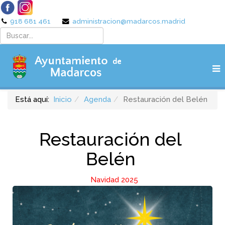
918 681 461
administracion@madarcos.madrid
Está aquí:
Inicio
Agenda
Restauración del Belén
Restauración del
Belén
Navidad 2025