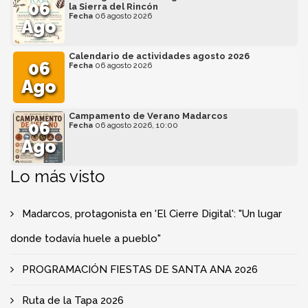
06
la Sierra del Rincón
Fecha
06 agosto 2026
Ago
Calendario de actividades agosto 2026
06
Fecha
06 agosto 2026
Ago
Campamento de Verano Madarcos
06
Fecha
06 agosto 2026, 10:00
Ago
Lo más visto
Madarcos, protagonista en 'El Cierre Digital': "Un lugar
donde todavía huele a pueblo"
PROGRAMACIÓN FIESTAS DE SANTA ANA 2026
Ruta de la Tapa 2026